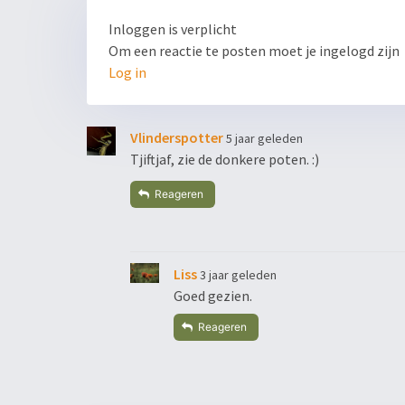
Inloggen is verplicht
Om een reactie te posten moet je ingelogd zijn
Log in
Vlinderspotter
5 jaar geleden
Tjiftjaf, zie de donkere poten. :)
Reageren
Liss
3 jaar geleden
Goed gezien.
Reageren