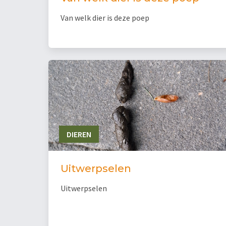
Van welk dier is deze poep
DIEREN
Uitwerpselen
Uitwerpselen