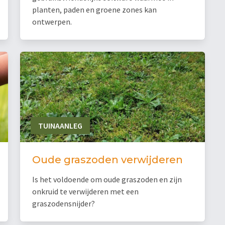
planten, paden en groene zones kan
ontwerpen.
TUINAANLEG
Oude graszoden verwijderen
Is het voldoende om oude graszoden en zijn
onkruid te verwijderen met een
graszodensnijder?