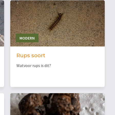
MODERN
Rups soort
Watvoor rups is dit?