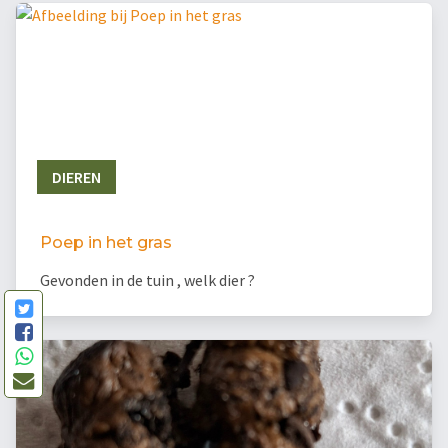
DIEREN
Poep in het gras
Gevonden in de tuin , welk dier ?