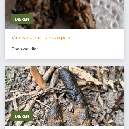
DIEREN
Van welk dier is deze poep.
Poep van dier
DIEREN