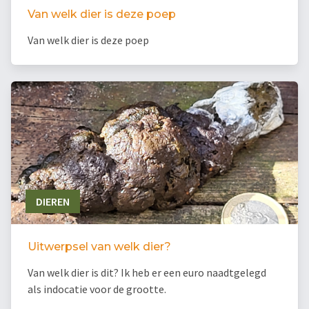
Van welk dier is deze poep
Van welk dier is deze poep
DIEREN
Uitwerpsel van welk dier?
Van welk dier is dit? Ik heb er een euro naadtgelegd
als indocatie voor de grootte.