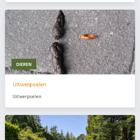
DIEREN
Uitwerpselen
Uitwerpselen