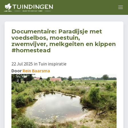
Documentaire: Paradijsje met
voedselbos, moestuin,
zwemvijver, melkgeiten en kippen
#homestead
22 Jul 2025 in Tuin inspiratie
Door
Rein Baarsma