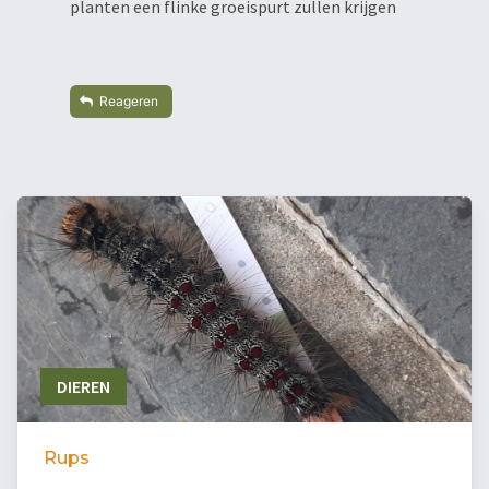
planten een flinke groeispurt zullen krijgen
Reageren
DIEREN
Rups