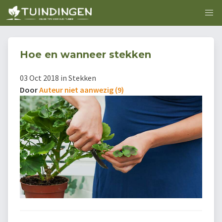
Hoe en wanneer stekken
03 Oct 2018 in Stekken
Door
Auteur niet aanwezig (9)