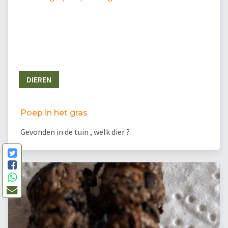
DIEREN
Poep in het gras
Gevonden in de tuin , welk dier ?