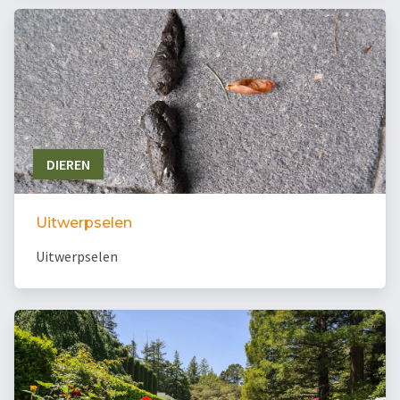
DIEREN
Uitwerpselen
Uitwerpselen