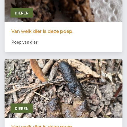
DIEREN
Van welk dier is deze poep.
Poep van dier
DIEREN
Van welk dier is deze poep