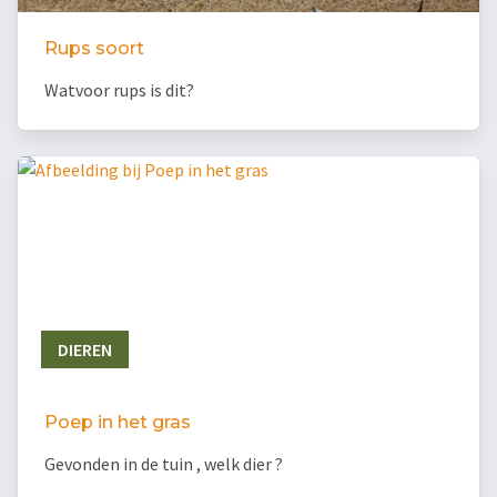
Rups soort
Watvoor rups is dit?
DIEREN
Poep in het gras
Gevonden in de tuin , welk dier ?