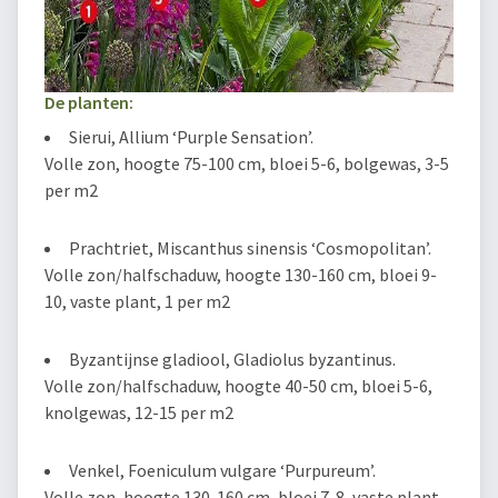
De planten:
Sierui, Allium ‘Purple Sensation’.
Volle zon, hoogte 75-100 cm, bloei 5-6, bolgewas, 3-5
per m2
Prachtriet, Miscanthus sinensis ‘Cosmopolitan’.
Volle zon/halfschaduw, hoogte 130-160 cm, bloei 9-
10, vaste plant, 1 per m2
Byzantijnse gladiool, Gladiolus byzantinus.
Volle zon/halfschaduw, hoogte 40-50 cm, bloei 5-6,
knolgewas, 12-15 per m2
Venkel, Foeniculum vulgare ‘Purpureum’.
Volle zon, hoogte 130-160 cm, bloei 7-8, vaste plant,