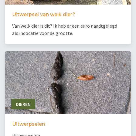
Uitwerpsel van welk dier?
Van welk dier is dit? Ik heb er een euro naadtgelegd
als indocatie voor de grootte.
DIEREN
Uitwerpselen
Uitwerpselen