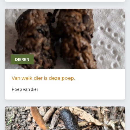
DIEREN
Van welk dier is deze poep.
Poep van dier