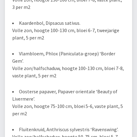
3 per m2
Kaardenbol, Dipsacus sativus.
Volle zon, hoogte 100-130 cm, bloei 6-7, tweejarige
plant, 5 per m2
Vlambloem, Phlox (Paniculata-groep) ‘Border
Gem’.
Volle zon/halfschaduw, hoogte 100-130 cm, bloei 7-8,
vaste plant, 5 per m2
Oosterse papaver, Papaver orientale ‘Beauty of
Livermere’.
Volle zon, hoogte 75-100 cm, bloei 5-6, vaste plant, 5
per m2
Fluitenkruid, Anthriscus sylvestris ‘Ravenswing’.
Volle zon/halfschaduw, hoogte 50-75 cm, bloei 5-7,