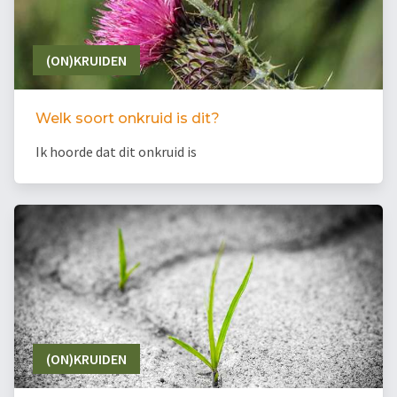
(ON)KRUIDEN
Welk soort onkruid is dit?
Ik hoorde dat dit onkruid is
(ON)KRUIDEN