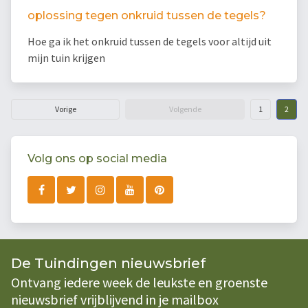
oplossing tegen onkruid tussen de tegels?
Hoe ga ik het onkruid tussen de tegels voor altijd uit
mijn tuin krijgen
Vorige
Volgende
1
2
Volg ons op social media
De Tuindingen nieuwsbrief
Ontvang iedere week de leukste en groenste
nieuwsbrief vrijblijvend in je mailbox