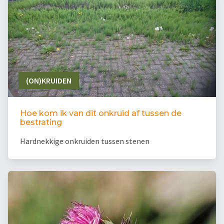
(ON)KRUIDEN
Hoe kom ik van dit onkruid af tussen de
bestrating
Hardnekkige onkruiden tussen stenen