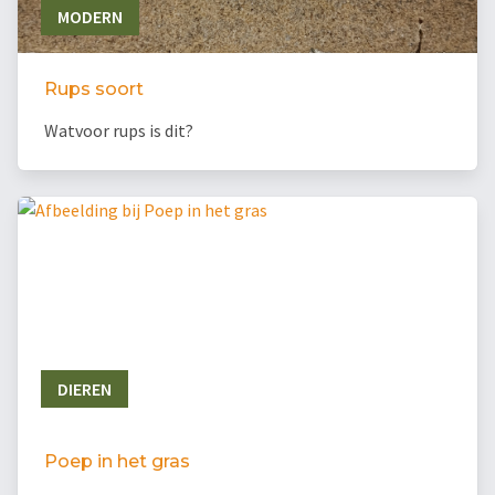
MODERN
Rups soort
Watvoor rups is dit?
DIEREN
Poep in het gras