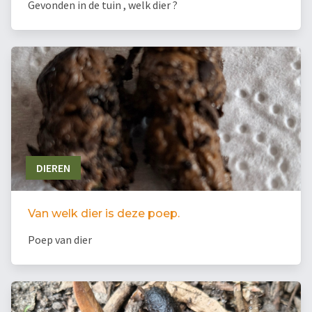
Gevonden in de tuin , welk dier ?
DIEREN
Van welk dier is deze poep.
Poep van dier