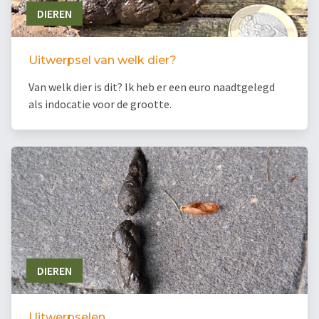
DIEREN
Uitwerpsel van welk dier?
Van welk dier is dit? Ik heb er een euro naadtgelegd
als indocatie voor de grootte.
DIEREN
Uitwerpselen