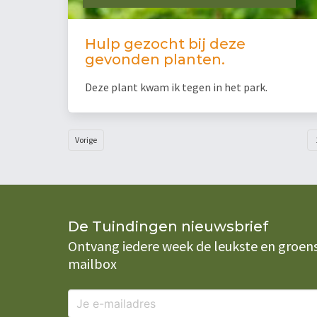
Hulp gezocht bij deze
gevonden planten.
Deze plant kwam ik tegen in het park.
Vorige
De Tuindingen nieuwsbrief
Ontvang iedere week de leukste en groenste
mailbox