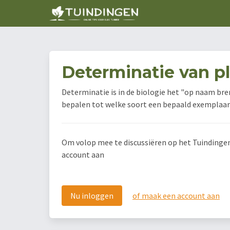
Determinatie van p
Determinatie is in de biologie het "op naam bre
bepalen tot welke soort een bepaald exemplaar
Om volop mee te discussiëren op het Tuindingen f
account aan
Nu inloggen
of maak een account aan