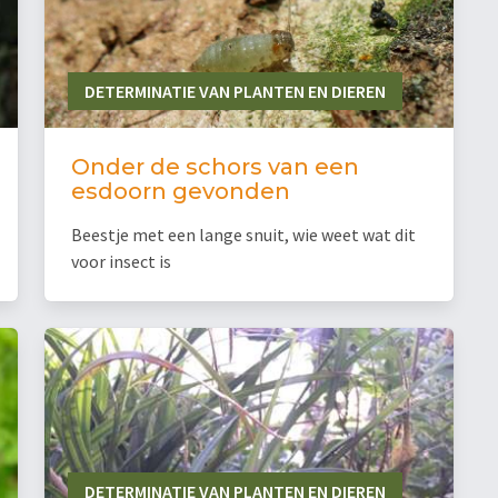
DETERMINATIE VAN PLANTEN EN DIEREN
Onder de schors van een
esdoorn gevonden
Beestje met een lange snuit, wie weet wat dit
voor insect is
DETERMINATIE VAN PLANTEN EN DIEREN