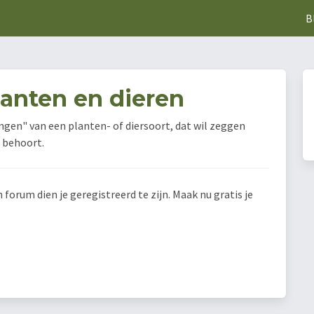
B
lanten en dieren
ngen" van een planten- of diersoort, dat wil zeggen
 behoort.
orum dien je geregistreerd te zijn. Maak nu gratis je