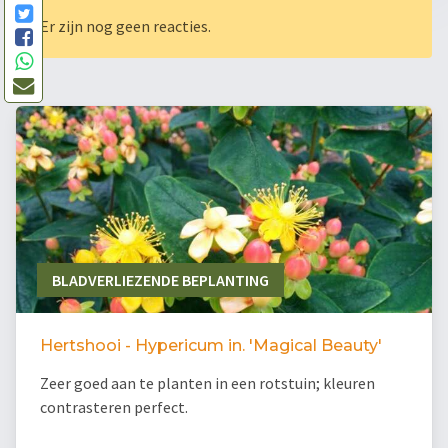
Er zijn nog geen reacties.
BLADVERLIEZENDE BEPLANTING
Hertshooi - Hypericum in. 'Magical Beauty'
Zeer goed aan te planten in een rotstuin; kleuren
contrasteren perfect.