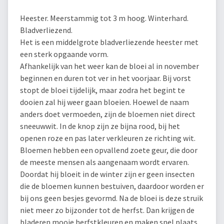
Heester. Meerstammig tot 3 m hoog. Winterhard.
Bladverliezend.
Het is een middelgrote bladverliezende heester met
een sterk opgaande vorm.
Afhankelijk van het weer kan de bloei al in november
beginnen en duren tot ver in het voorjaar. Bij vorst
stopt de bloei tijdelijk, maar zodra het begint te
dooien zal hij weer gaan bloeien. Hoewel de naam
anders doet vermoeden, zijn de bloemen niet direct
sneeuwwit. In de knop zijn ze bijna rood, bij het
openen roze en pas later verkleuren ze richting wit.
Bloemen hebben een opvallend zoete geur, die door
de meeste mensen als aangenaam wordt ervaren.
Doordat hij bloeit in de winter zijn er geen insecten
die de bloemen kunnen bestuiven, daardoor worden er
bij ons geen besjes gevormd. Na de bloei is deze struik
niet meer zo bijzonder tot de herfst. Dan krijgen de
bladeren mooie herfstkleuren en maken snel plaats