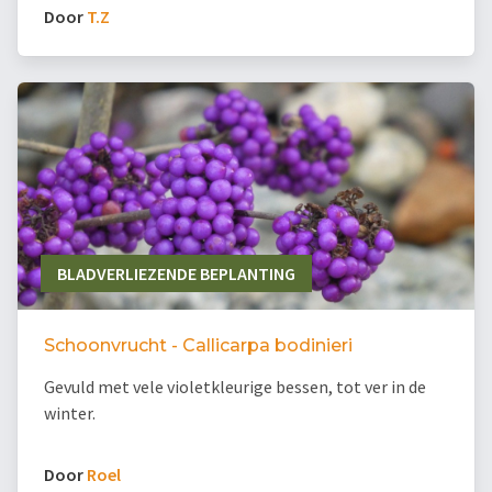
Door
T.Z
BLADVERLIEZENDE BEPLANTING
Schoonvrucht - Callicarpa bodinieri
Gevuld met vele violetkleurige bessen, tot ver in de
winter.
Door
Roel