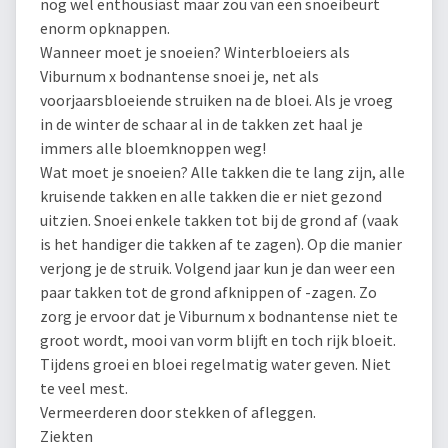
nog wel enthousiast maar zou van een snoeibeurt
enorm opknappen.
Wanneer moet je snoeien? Winterbloeiers als
Viburnum x bodnantense snoei je, net als
voorjaarsbloeiende struiken na de bloei. Als je vroeg
in de winter de schaar al in de takken zet haal je
immers alle bloemknoppen weg!
Wat moet je snoeien? Alle takken die te lang zijn, alle
kruisende takken en alle takken die er niet gezond
uitzien. Snoei enkele takken tot bij de grond af (vaak
is het handiger die takken af te zagen). Op die manier
verjong je de struik. Volgend jaar kun je dan weer een
paar takken tot de grond afknippen of -zagen. Zo
zorg je ervoor dat je Viburnum x bodnantense niet te
groot wordt, mooi van vorm blijft en toch rijk bloeit.
Tijdens groei en bloei regelmatig water geven. Niet
te veel mest.
Vermeerderen door stekken of afleggen.
Ziekten