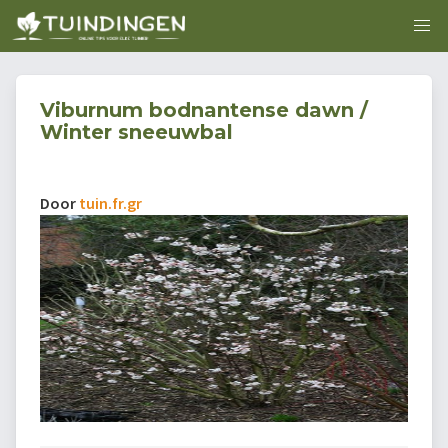
Viburnum bodnantense dawn /
Winter sneeuwbal
Door
tuin.fr.gr