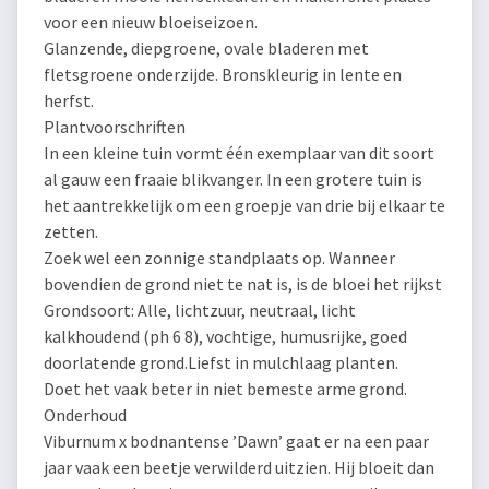
voor een nieuw bloeiseizoen.
Glanzende, diepgroene, ovale bladeren met
fletsgroene onderzijde. Bronskleurig in lente en
herfst.
Plantvoorschriften
In een kleine tuin vormt één exemplaar van dit soort
al gauw een fraaie blikvanger. In een grotere tuin is
het aantrekkelijk om een groepje van drie bij elkaar te
zetten.
Zoek wel een zonnige standplaats op. Wanneer
bovendien de grond niet te nat is, is de bloei het rijkst
Grondsoort: Alle, lichtzuur, neutraal, licht
kalkhoudend (ph 6 8), vochtige, humusrijke, goed
doorlatende grond.Liefst in mulchlaag planten.
Doet het vaak beter in niet bemeste arme grond.
Onderhoud
Viburnum x bodnantense ’Dawn’ gaat er na een paar
jaar vaak een beetje verwilderd uitzien. Hij bloeit dan