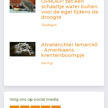
OPROEP: zet een
schaaltje water buiten
voor de egel tijdens de
droogte
Tuindingen
Amelanchier lamarckii
- Amerikaans
krentenboompje
tuin.fr.gr
Volg ons op social media