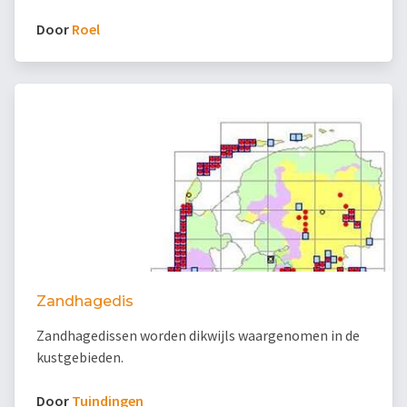
Door
Roel
Zandhagedis
Zandhagedissen worden dikwijls waargenomen in de
kustgebieden.
Door
Tuindingen