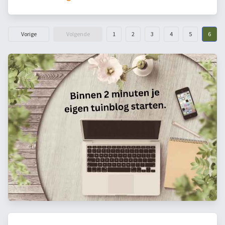
Vorige
Volgende
1
2
3
4
5
6