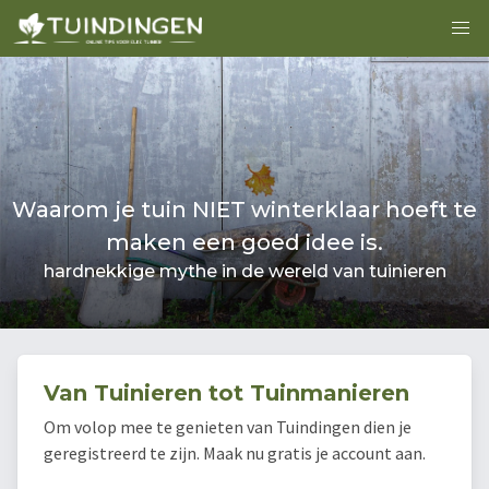
eft te
Lijst inheemse planten nederland v
natuurlijke tuin
eren
75 stuks uitgelicht
Van Tuinieren tot Tuinmanieren
Om volop mee te genieten van Tuindingen dien je
geregistreerd te zijn. Maak nu gratis je account aan.