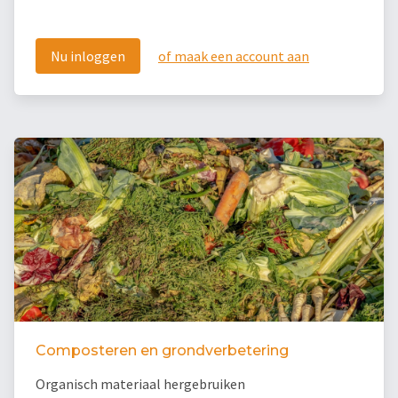
Nu inloggen
of maak een account aan
Composteren en grondverbetering
Organisch materiaal hergebruiken